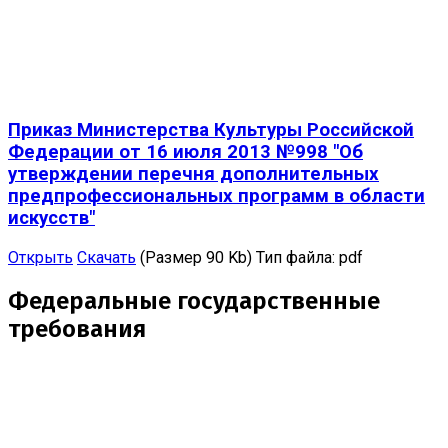
Приказ Министерства Культуры Российской
Федерации от 16 июля 2013 №998 "Об
утверждении перечня дополнительных
предпрофессиональных программ в области
искусств"
Открыть
Скачать
(Размер 90 Kb)
Тип файла:
pdf
Федеральные государственные
требования