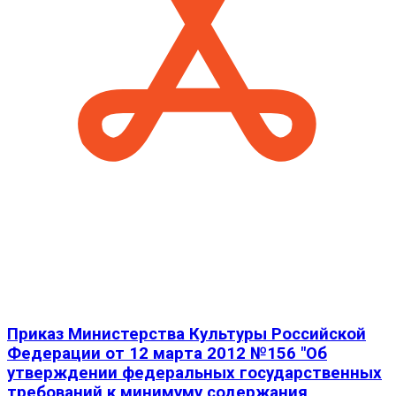
Приказ Министерства Культуры Российской
Федерации от 12 марта 2012 №156 "Об
утверждении федеральных государственных
требований к минимуму содержания,