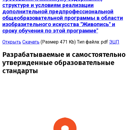
структуре и условиям реализации
дополнительной предпрофессиональной
общеобразовательной программы в области
изобразительного искусства "Живопись" и
сроку обучения по этой программе"
Открыть
Скачать
(Размер 471 Kb)
Тип файла:
pdf
ЭЦП
Разрабатываемые и самостоятельно
утвержденные образовательные
стандарты