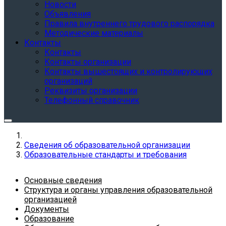
Новости
Объявления
Правила внутреннего трудового распорядка
Методические материалы
Контакты
Контакты
Контакты организации
Контакты вышестоящих и контролирующих
организаций
Реквизиты организации
Телефонный справочник
Сведения об образовательной организации
Образовательные стандарты и требования
Основные сведения
Структура и органы управления образовательной
организацией
Документы
Образование