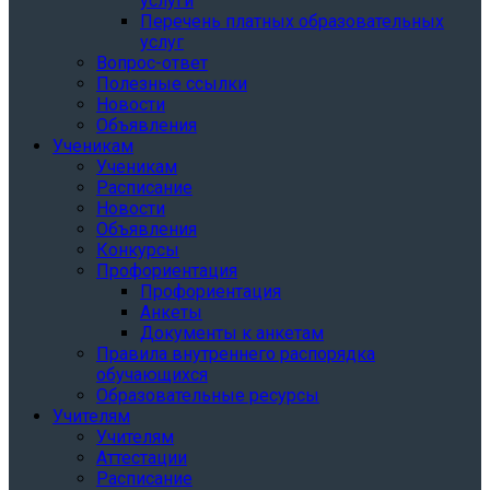
услуги
Перечень платных образовательных
услуг
Вопрос-ответ
Полезные ссылки
Новости
Объявления
Ученикам
Ученикам
Расписание
Новости
Объявления
Конкурсы
Профориентация
Профориентация
Анкеты
Документы к анкетам
Правила внутреннего распорядка
обучающихся
Образовательные ресурсы
Учителям
Учителям
Аттестации
Расписание