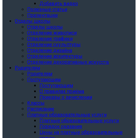
Добавить видео
Полезные статьи
Презентации
Отделы школы
Отделы школы
Отделение живописи
Отделение графики
Отделение скульптуры
Отделение дизайна
Отделение архитектуры
Отделение декоративных искусств
Родителям
Родителям
Поступающим
Поступающим
О правилах приёма
Приказы о зачислении
Классы
Расписание
Платные образовательные услуги
Платные образовательные услуги
Порядок оказания
Цены на платные образовательные