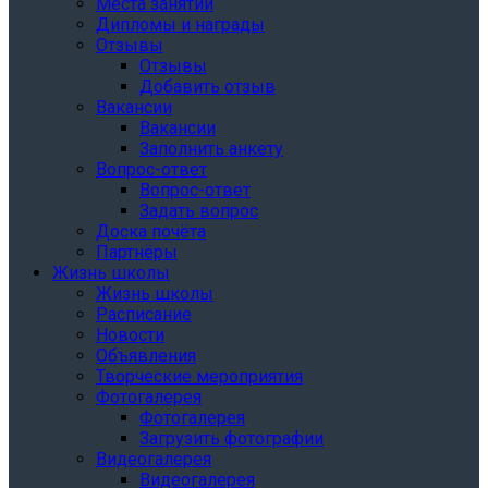
Места занятий
Дипломы и награды
Отзывы
Отзывы
Добавить отзыв
Вакансии
Вакансии
Заполнить анкету
Вопрос-ответ
Вопрос-ответ
Задать вопрос
Доска почёта
Партнёры
Жизнь школы
Жизнь школы
Расписание
Новости
Объявления
Творческие мероприятия
Фотогалерея
Фотогалерея
Загрузить фотографии
Видеогалерея
Видеогалерея