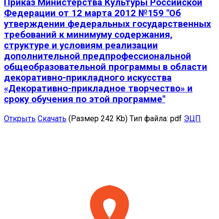
Приказ Министерства Культуры Российской
Федерации от 12 марта 2012 №159 "Об
утверждении федеральных государственных
требований к минимуму содержания,
структуре и условиям реализации
дополнительной предпрофессиональной
общеобразовательной программы в области
декоративно-прикладного искусства
«Декоративно-прикладное творчество» и
сроку обучения по этой программе"
Открыть
Скачать
(Размер 242 Kb)
Тип файла:
pdf
ЭЦП