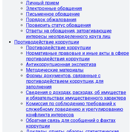
Личный прием
Электронные обращения
Письменное обращение
Порядок обжалования
Проверить статус обращения
Ответы на обращения, затрагивающие
интересы неопределенного круга лиц
Противодействие коррупции
Противодействие коррупции
Нормативные правовые и иные акты в сфере
противодействия коррупции
Антикоррупционная экспертиза
Методические материалы
Формы документов, связанные с
противодействием коррупции, для
заполнения
Сведения о доходах, расходах, об имуществе
и обязательствах имущественного характера
Комиссия по соблюдению требований к
служебному поведению и урегулированию
конфликта интересов
Обратная связь для сообщений о фактах
коррупции
Доклады, отчеты, обзоры, статистическая