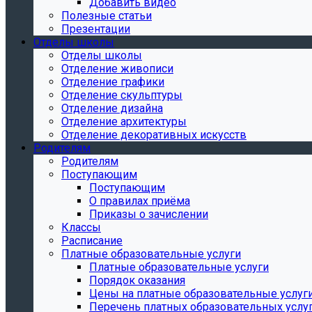
Добавить видео
Полезные статьи
Презентации
Отделы школы
Отделы школы
Отделение живописи
Отделение графики
Отделение скульптуры
Отделение дизайна
Отделение архитектуры
Отделение декоративных искусств
Родителям
Родителям
Поступающим
Поступающим
О правилах приёма
Приказы о зачислении
Классы
Расписание
Платные образовательные услуги
Платные образовательные услуги
Порядок оказания
Цены на платные образовательные услуг
Перечень платных образовательных услу