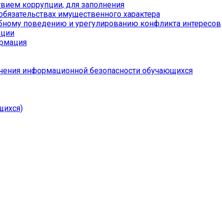
вием коррупции, для заполнения
 обязательствах имущественного характера
бному поведению и урегулированию конфликта интересов
пции
ормация
чения информационной безопасности обучающихся
щихся)