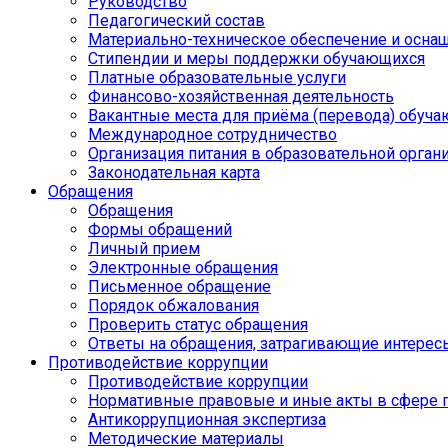
Руководство
Педагогический состав
Материально-техническое обеспечение и оснащ
Стипендии и меры поддержки обучающихся
Платные образовательные услуги
Финансово-хозяйственная деятельность
Вакантные места для приёма (перевода) обуч
Международное сотрудничество
Организация питания в образовательной орган
Законодательная карта
Обращения
Обращения
Формы обращений
Личный прием
Электронные обращения
Письменное обращение
Порядок обжалования
Проверить статус обращения
Ответы на обращения, затрагивающие интерес
Противодействие коррупции
Противодействие коррупции
Нормативные правовые и иные акты в сфере 
Антикоррупционная экспертиза
Методические материалы