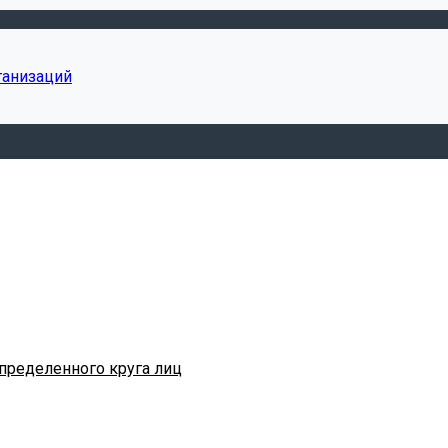
ганизаций
пределенного круга лиц