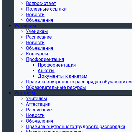
Вопрос-ответ
Полезные ссылки
Новости
Объявления
Ученикам
Ученикам
Расписание
Новости
Объявления
Конкурсы
Профориентация
Профориентация
Анкеты
Документы к анкетам
Правила внутреннего распорядка обучающихс
Образовательные ресурсы
Учителям
Учителям
Аттестации
Расписание
Новости
Объявления
Правила внутреннего трудового распорядка