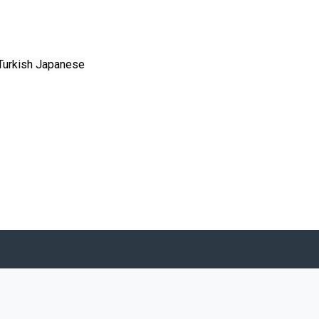
Turkish
Japanese