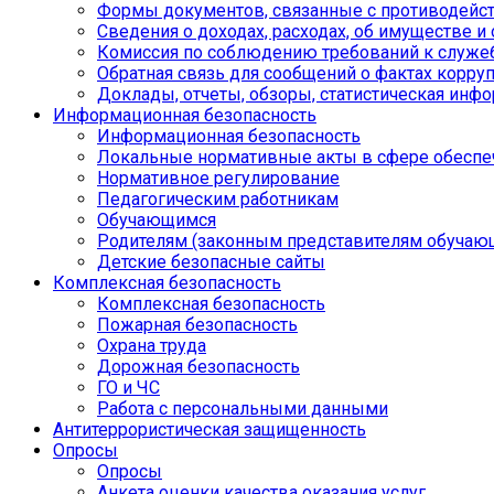
Формы документов, связанные с противодейст
Сведения о доходах, расходах, об имуществе и
Комиссия по соблюдению требований к служе
Обратная связь для сообщений о фактах корру
Доклады, отчеты, обзоры, статистическая инф
Информационная безопасность
Информационная безопасность
Локальные нормативные акты в сфере обеспе
Нормативное регулирование
Педагогическим работникам
Обучающимся
Родителям (законным представителям обучаю
Детские безопасные сайты
Комплексная безопасность
Комплексная безопасность
Пожарная безопасность
Охрана труда
Дорожная безопасность
ГО и ЧС
Работа с персональными данными
Антитеррористическая защищенность
Опросы
Опросы
Анкета оценки качества оказания услуг