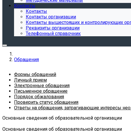
Методические материалы
Контакты
Контакты
Контакты организации
Контакты вышестоящих и контролирующих ор
Реквизиты организации
Телефонный справочник
Обращения
Формы обращений
Личный прием
Электронные обращения
Письменное обращение
Порядок обжалования
Проверить статус обращения
Ответы на обращения, затрагивающие интересы нео
Основные сведения об образовательной организации
Основные сведения об образовательной организации