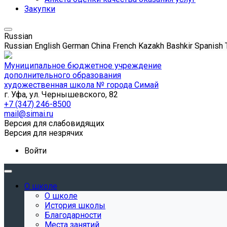
Закупки
Russian
Russian
English
German
China
French
Kazakh
Bashkir
Spanish
Муниципальное бюджетное учреждение
дополнительного образования
художественная школа № города Симай
г. Уфа, ул. Чернышевского, 82
+7 (347) 246-8500
mail@simai.ru
Версия для слабовидящих
Версия для незрячих
Войти
О школе
О школе
История школы
Благодарности
Места занятий