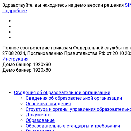
Здравствуйте, вы находитесь на демо версии решения
SI
Подробнее
Полное соответствие приказам Федеральной службы по над
27.08.2024, Постановлению Правительства РФ от 20.10.20
Инструкция
Демо баннер 1920x80
Демо баннер 1920x80
Сведения об образовательной организации
Сведения об образовательной организации
Основные сведения
Структура и органы управления образовательн
Документы
Образование
Образовательные стандарты и требования