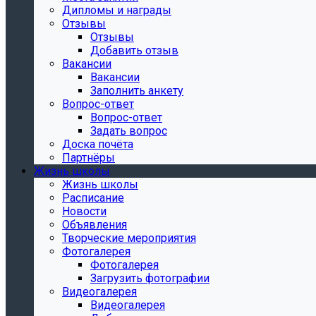
Дипломы и награды
Отзывы
Отзывы
Добавить отзыв
Вакансии
Вакансии
Заполнить анкету
Вопрос-ответ
Вопрос-ответ
Задать вопрос
Доска почёта
Партнёры
Жизнь школы
Жизнь школы
Расписание
Новости
Объявления
Творческие мероприятия
Фотогалерея
Фотогалерея
Загрузить фотографии
Видеогалерея
Видеогалерея