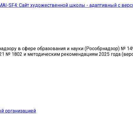
MAI-SF4: Сайт художественной школы - адаптивный с вер
зору в сфере образования и науки (Рособрнадзор) № 1493 
21 № 1802 и методическим рекомендациям 2025 года (верси
ой организацией