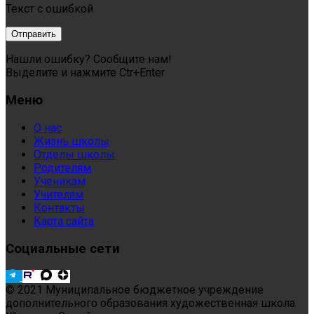
Текст с ошибкой
Нашли ошибку? Сообщите нам!
Выделите и нажмите Ctr+Enter
Меню
О нас
Жизнь школы
Отделы школы
Родителям
Ученикам
Учителям
Контакты
Карта сайта
Социальные сети
© 2021 Муниципальное бюджетное учреждение
дополнительного образования художественная школа