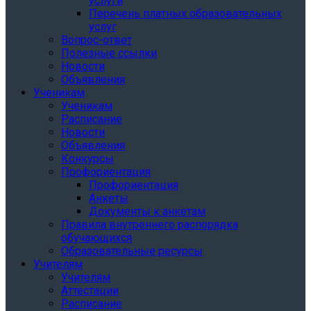
услуги
Перечень платных образовательных
услуг
Вопрос-ответ
Полезные ссылки
Новости
Объявления
Ученикам
Ученикам
Расписание
Новости
Объявления
Конкурсы
Профориентация
Профориентация
Анкеты
Документы к анкетам
Правила внутреннего распорядка
обучающихся
Образовательные ресурсы
Учителям
Учителям
Аттестации
Расписание