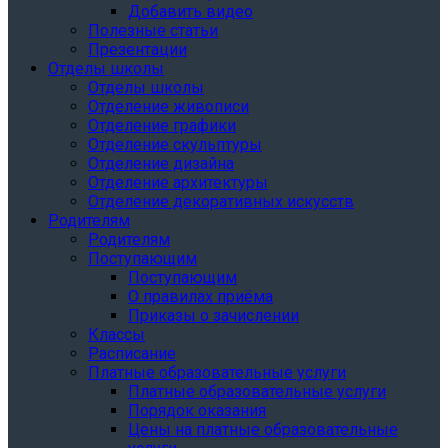
Добавить видео
Полезные статьи
Презентации
Отделы школы
Отделы школы
Отделение живописи
Отделение графики
Отделение скульптуры
Отделение дизайна
Отделение архитектуры
Отделение декоративных искусств
Родителям
Родителям
Поступающим
Поступающим
О правилах приёма
Приказы о зачислении
Классы
Расписание
Платные образовательные услуги
Платные образовательные услуги
Порядок оказания
Цены на платные образовательные