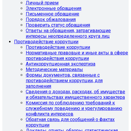
Личный прием
Электронные обращения
Письменное обращение
Порядок обжалования
Проверить статус обращения
Ответы на обращения, затрагивающие
интересы неопределенного круга лиц
Противодействие коррупции
Противодействие коррупции
Нормативные правовые и иные акты в сфере
противодействия коррупции
Антикоррупционная экспертиза
Методические материалы
Формы документов, связанные с
противодействием коррупции, для
заполнения
Сведения о доходах, расходах, об имуществе
и обязательствах имущественного характера
Комиссия по соблюдению требований к
служебному поведению и урегулированию
конфликта интересов
Обратная связь для сообщений о фактах
коррупции
Доклады, отчеты, обзоры, статистическая