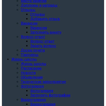
Места занятий
Дипломы и награды
Отзывы
Отзывы
Добавить отзыв
Вакансии
Вакансии
Заполнить анкету
Вопрос-ответ
Вопрос-ответ
Задать вопрос
Доска почёта
Партнёры
Жизнь школы
Жизнь школы
Расписание
Новости
Объявления
Творческие мероприятия
Фотогалерея
Фотогалерея
Загрузить фотографии
Видеогалерея
Видеогалерея