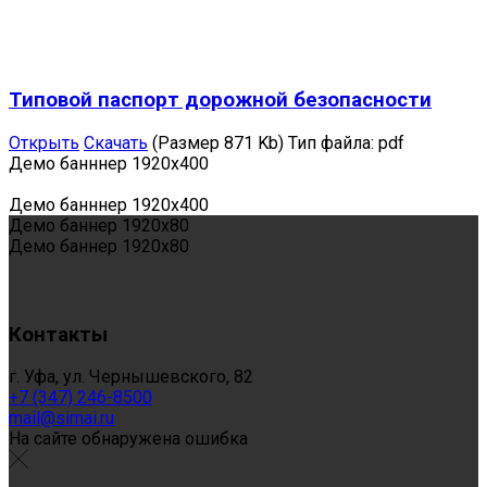
Типовой паспорт дорожной безопасности
Открыть
Скачать
(Размер 871 Kb)
Тип файла:
pdf
Демо банннер 1920х400
Демо банннер 1920х400
Демо баннер 1920x80
Демо баннер 1920x80
Контакты
г. Уфа, ул. Чернышевского, 82
+7 (347) 246-8500
mail@simai.ru
На сайте обнаружена ошибка