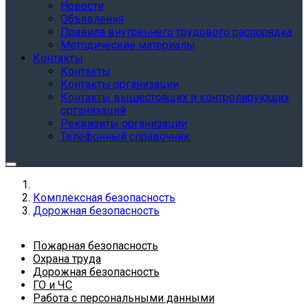
Новости
Объявления
Правила внутреннего трудового распорядка
Методические материалы
Контакты
Контакты
Контакты организации
Контакты вышестоящих и контролирующих
организаций
Реквизиты организации
Телефонный справочник
Комплексная безопасность
Дорожная безопасность
Пожарная безопасность
Охрана труда
Дорожная безопасность
ГО и ЧС
Работа с персональными данными