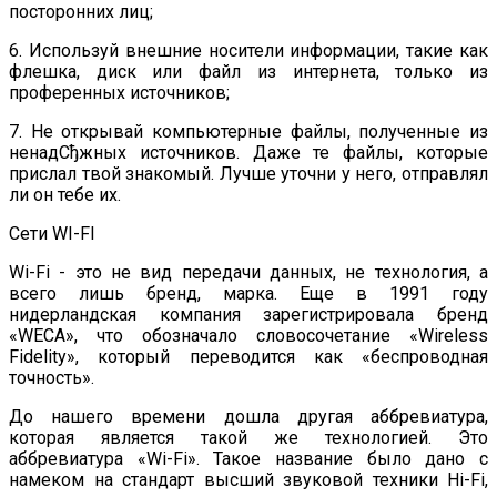
посторонних лиц;
6. Используй внешние носители информации, такие как
флешка, диск или файл из интернета, только из
проференных источников;
7. Не открывай компьютерные файлы, полученные из
ненадСђжных источников. Даже те файлы, которые
прислал твой знакомый. Лучше уточни у него, отправлял
ли он тебе их.
Сети WI-FI
Wi-Fi - это не вид передачи данных, не технология, а
всего лишь бренд, марка. Еще в 1991 году
нидерландская компания зарегистрировала бренд
«WECA», что обозначало словосочетание «Wireless
Fidelity», который переводится как «беспроводная
точность».
До нашего времени дошла другая аббревиатура,
которая является такой же технологией. Это
аббревиатура «Wi-Fi». Такое название было дано с
намеком на стандарт высший звуковой техники Hi-Fi,