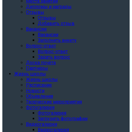
Места занятий
Дипломы и награды
Отзывы
Отзывы
Добавить отзыв
Вакансии
Вакансии
Заполнить анкету
Вопрос-ответ
Вопрос-ответ
Задать вопрос
Доска почёта
Партнёры
Жизнь школы
Жизнь школы
Расписание
Новости
Объявления
Творческие мероприятия
Фотогалерея
Фотогалерея
Загрузить фотографии
Видеогалерея
Видеогалерея