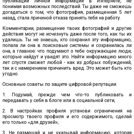
публикации личной информации в Интернете, не
понимая возможных последствий. Ты даже не сможешь
догадаться о том, что фотография, размещенная 5 лет
назад, стала причиной отказа принять тебя на работу.
Комментарии, размещение твоих фотографий и другие
действия могут не исчезнуть даже после того, как ты их
удалишь. Ты не знаешь, кто сохранил эту информацию,
попала ли она в поисковые системы и сохранилась ли
она, а главное: что подумают о тебе окружающее люди,
которые найдут и увидят это. Найти информацию много
лет спустя сможет любой - как из добрых побуждений,
так и с намерением причинить вред. Это может быть кто
угодно.
Основные советы по защите цифровой репутации:
1. Подумай, прежде чем что-то публиковать и
передавать у себя в блоге или в социальной сети;
2. В настройках профиля установи ограничения на
просмотр твоего профиля и его содержимого, сделай
его только «для друзей»;
3. Не размещай и не указывай информацию, которая