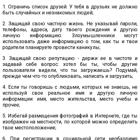
1. Ограничь список друзей. У тебя в друзьях не должно
быть случайных и незнакомых людей;
2. Защищай свою частную жизнь. Не указывай пароли,
телефоны, адреса, дату твоего рождения и другую
личную информацию. Злоумышленники могут
использовать даже информацию о том, как ты и твои
родители планируете провести каникулы;
3. Защищай свою репутацию - держи ее в чистоте и
задавай себе вопрос: хотел бы ты, чтобы другие
пользователи видели, что ты загружаешь? Подумай,
прежде чем что-то опубликовать, написать и загрузить;
4. Если ты говоришь с людьми, которых не знаешь, не
используй свое реальное имя и другую личную
информации: имя, место жительства, место учебы и
прочее;
5. Избегай размещения фотографий в Интернете, где ты
изображен на местности, по которой можно определить
твое местоположение;
6. При регистрации в социальной сети необходимо