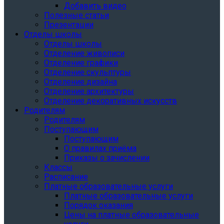
Добавить видео
Полезные статьи
Презентации
Отделы школы
Отделы школы
Отделение живописи
Отделение графики
Отделение скульптуры
Отделение дизайна
Отделение архитектуры
Отделение декоративных искусств
Родителям
Родителям
Поступающим
Поступающим
О правилах приёма
Приказы о зачислении
Классы
Расписание
Платные образовательные услуги
Платные образовательные услуги
Порядок оказания
Цены на платные образовательные