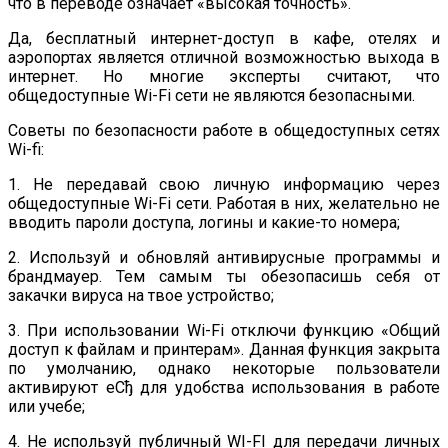
что в переводе означает «высокая точность».
Да, бесплатный интернет-доступ в кафе, отелях и
аэропортах является отличной возможностью выхода в
интернет. Но многие эксперты считают, что
общедоступные Wi-Fi сети не являются безопасными.
Советы по безопасности работе в общедоступных сетях
Wi-fi:
1. Не передавай свою личную информацию через
общедоступные Wi-Fi сети. Работая в них, желательно не
вводить пароли доступа, логины и какие-то номера;
2. Используй и обновляй антивирусные программы и
брандмауер. Тем самым ты обезопасишь себя от
закачки вируса на твое устройство;
3. При использовании Wi-Fi отключи функцию «Общий
доступ к файлам и принтерам». Данная функция закрыта
по умолчанию, однако некоторые пользователи
активируют еСђ для удобства использования в работе
или учебе;
4. Не используй публичный WI-FI для передачи личных