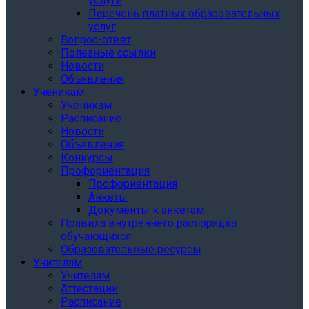
услуги
Перечень платных образовательных
услуг
Вопрос-ответ
Полезные ссылки
Новости
Объявления
Ученикам
Ученикам
Расписание
Новости
Объявления
Конкурсы
Профориентация
Профориентация
Анкеты
Документы к анкетам
Правила внутреннего распорядка
обучающихся
Образовательные ресурсы
Учителям
Учителям
Аттестации
Расписание