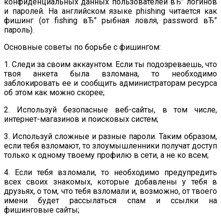
конфиденциальных данных пользователей вЂ” логинов
и паролей. На английском языке phishing читается как
фишинг (от fishing вЂ” рыбная ловля, password вЂ”
пароль).
Основные советы по борьбе с фишингом:
1. Следи за своим аккаунтом. Если ты подозреваешь, что
твоя анкета была взломана, то необходимо
заблокировать ее и сообщить администраторам ресурса
об этом как можно скорее;
2. Используй безопасные веб-сайты, в том числе,
интернет-магазинов и поисковых систем;
3. Используй сложные и разные пароли. Таким образом,
если тебя взломают, то злоумышленники получат доступ
только к одному твоему профилю в сети, а не ко всем;
4. Если тебя взломали, то необходимо предупредить
всех своих знакомых, которые добавлены у тебя в
друзьях, о том, что тебя взломали и, возможно, от твоего
имени будет рассылаться спам и ссылки на
фишинговые сайты;