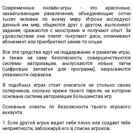
Современные онлайн-игры - это красочные,
захватывающие развлечения, объединяющие сотни
тысяч человек по всему миру. Игроки исследуют
данный им мир, общаются друг с другом, выполняют
задания, сражаются с монстрами и получают опыт. За
удовольствие они платят: покупают диск, оплачивают
абонемент или приобретают какие-то опции.
Все эти средства идут на поддержание и развитие игры,
а также на саму безопасность: совершенствуются
системы авторизации, выпускаются новые патчи
(цифровые заплатки для программ), закрываются
уязвимости серверов.
В подобных играх стоит опасаться не столько своих
соперников, сколько кражи твоего пароля, на котором
основана система авторизации большинства игр.
Основные советы по безопасности твоего игрового
аккаунта:
1. Если другой игрок ведет себя плохо или создает тебе
неприятности, заблокируй его в списке игроков;