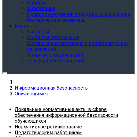
Новости
Объявления
Правила внутреннего трудового распорядка
Методические материалы
Контакты
Контакты
Контакты организации
Контакты вышестоящих и контролирующих
организаций
Реквизиты организации
Телефонный справочник
Информационная безопасность
Обучающимся
Локальные нормативные акты в сфере
обеспечения информационной безопасности
обучающихся
Нормативное регулирование
Педагогическим работникам