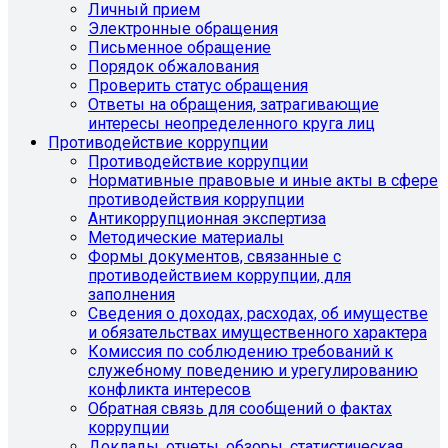
Личный прием
Электронные обращения
Письменное обращение
Порядок обжалования
Проверить статус обращения
Ответы на обращения, затрагивающие
интересы неопределенного круга лиц
Противодействие коррупции
Противодействие коррупции
Нормативные правовые и иные акты в сфере
противодействия коррупции
Антикоррупционная экспертиза
Методические материалы
Формы документов, связанные с
противодействием коррупции, для
заполнения
Сведения о доходах, расходах, об имуществе
и обязательствах имущественного характера
Комиссия по соблюдению требований к
служебному поведению и урегулированию
конфликта интересов
Обратная связь для сообщений о фактах
коррупции
Доклады, отчеты, обзоры, статистическая