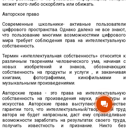
может кого-либо оскорблять или обижать.
Авторское право
Современные школьники- активные пользователи
цифрового пространства. Однако далеко не все знают,
что пользование многими возможностями цифрового
мира требует соблюдения прав на интеллектуальную
собственность.
Термин «интеллектуальная собственность» относится к
различным творениям человеческого ума, начиная с
новых изобретений и знаков, обозначающих
собственность на продукты и услуги , и заканчивая
книгами, фотографиями, кинофильмами и
музыкальными произведениями.
Авторские права - это права на интеллектуальную
собственность на произведения науки, литературы и
искусства. Авторские права выступают в качестве
гарантии того, что интеллектуальный/творческий труд
автора не будет напрасным, даст ему справедливые
возможности заработать на результатах своего труда,
получить известность и признание. Никто без