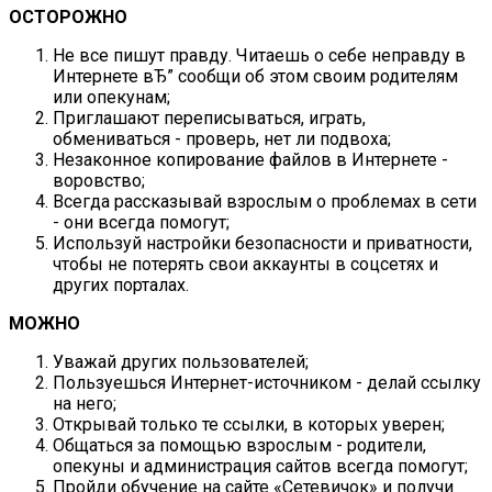
ОСТОРОЖНО
Не все пишут правду. Читаешь о себе неправду в
Интернете вЂ” сообщи об этом своим родителям
или опекунам;
Приглашают переписываться, играть,
обмениваться - проверь, нет ли подвоха;
Незаконное копирование файлов в Интернете -
воровство;
Всегда рассказывай взрослым о проблемах в сети
- они всегда помогут;
Используй настройки безопасности и приватности,
чтобы не потерять свои аккаунты в соцсетях и
других порталах.
МОЖНО
Уважай других пользователей;
Пользуешься Интернет-источником - делай ссылку
на него;
Открывай только те ссылки, в которых уверен;
Общаться за помощью взрослым - родители,
опекуны и администрация сайтов всегда помогут;
Пройди обучение на сайте «Сетевичок» и получи