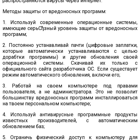
распространяются вирусы через интернет.
Методы защиты от вредоносных программ:
1. Используй современные операционные системы,
имеющие серьСђзный уровень защиты от вредоносных
программ;
2. Постоянно устанавливай пачти (цифровые заплатки,
которые автоматически устанавливаются с целью
дорабтки программы) и другие обновления своей
операционной системы. Скачивай их только с
официального сайта разработчика ОС. Если существует
режим автоматического обновления, включи его;
3. Работай на своем компьютере под правами
пользователя, а не администратора. Это не позволит
большинству вредоносных программ инсталлироваться
на твоем персональном компьютере;
4. Используй антивирусные программные продукты
известных производителей, с автоматическим
обновлением баз;
5. Ограничь физический доступ к компьютеру для