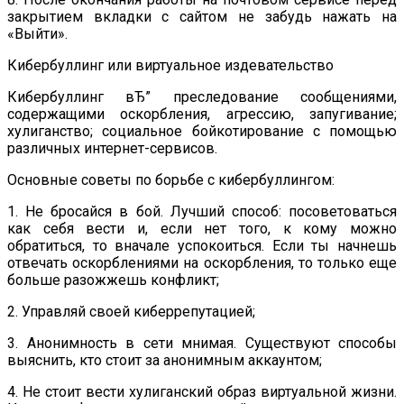
закрытием вкладки с сайтом не забудь нажать на
«Выйти».
Кибербуллинг или виртуальное издевательство
Кибербуллинг вЂ” преследование сообщениями,
содержащими оскорбления, агрессию, запугивание;
хулиганство; социальное бойкотирование с помощью
различных интернет-сервисов.
Основные советы по борьбе с кибербуллингом:
1. Не бросайся в бой. Лучший способ: посоветоваться
как себя вести и, если нет того, к кому можно
обратиться, то вначале успокоиться. Если ты начнешь
отвечать оскорблениями на оскорбления, то только еще
больше разожжешь конфликт;
2. Управляй своей киберрепутацией;
3. Анонимность в сети мнимая. Существуют способы
выяснить, кто стоит за анонимным аккаунтом;
4. Не стоит вести хулиганский образ виртуальной жизни.