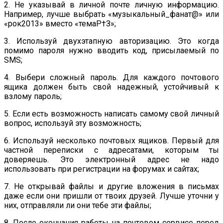
2. Не указывай в личной почте личную информацию.
Например, лучше выбрать «музыкальный_фанат@» или
«рок2013» вместо «темаР†З»;
3. Используй двухэтапную авторизацию. Это когда
помимо пароля нужно вводить код, присылаемый по
SMS;
4. Выбери сложный пароль. Для каждого почтового
ящика должен быть свой надежный, устойчивый к
взлому пароль;
5. Если есть возможность написать самому свой личный
вопрос, используй эту возможность;
6. Используй несколько почтовых ящиков. Первый для
частной переписки с адресатами, которым ты
доверяешь. Это электронный адрес не надо
использовать при регистрации на форумах и сайтах;
7. Не открывай файлы и другие вложения в письмах
даже если они пришли от твоих друзей. Лучше уточни у
них, отправляли ли они тебе эти файлы;
8. После окончания работы на почтовом сервисе перед