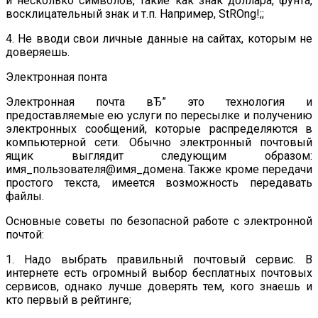
и несколько символов, такие как знак доллара, фунта,
восклицательный знак и т.п. Например, StROng!;;
4. Не вводи свои личные данные на сайтах, которым не
доверяешь.
Электронная понта
Электронная почта вЂ” это технология и
предоставляемые ею услуги по пересылке и получению
электронных сообщений, которые распределяются в
компьютерной сети. Обычно электронный почтовый
ящик выглядит следующим образом:
имя_пользователя@имя_домена. Также кроме передачи
простого текста, имеется возможность передавать
файлы.
Основные советы по безопасной работе с электронной
почтой:
1. Надо выбрать правильный почтовый сервис. В
интернете есть огромный выбор бесплатных почтовых
сервисов, однако лучше доверять тем, кого знаешь и
кто первый в рейтинге;