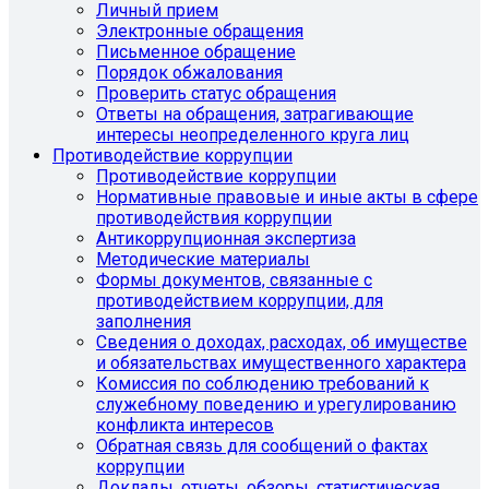
Личный прием
Электронные обращения
Письменное обращение
Порядок обжалования
Проверить статус обращения
Ответы на обращения, затрагивающие
интересы неопределенного круга лиц
Противодействие коррупции
Противодействие коррупции
Нормативные правовые и иные акты в сфере
противодействия коррупции
Антикоррупционная экспертиза
Методические материалы
Формы документов, связанные с
противодействием коррупции, для
заполнения
Сведения о доходах, расходах, об имуществе
и обязательствах имущественного характера
Комиссия по соблюдению требований к
служебному поведению и урегулированию
конфликта интересов
Обратная связь для сообщений о фактах
коррупции
Доклады, отчеты, обзоры, статистическая