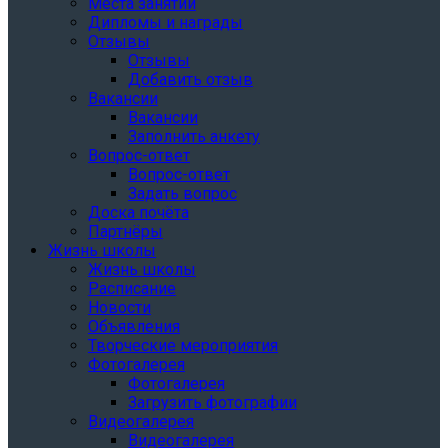
Места занятий
Дипломы и награды
Отзывы
Отзывы
Добавить отзыв
Вакансии
Вакансии
Заполнить анкету
Вопрос-ответ
Вопрос-ответ
Задать вопрос
Доска почёта
Партнёры
Жизнь школы
Жизнь школы
Расписание
Новости
Объявления
Творческие мероприятия
Фотогалерея
Фотогалерея
Загрузить фотографии
Видеогалерея
Видеогалерея