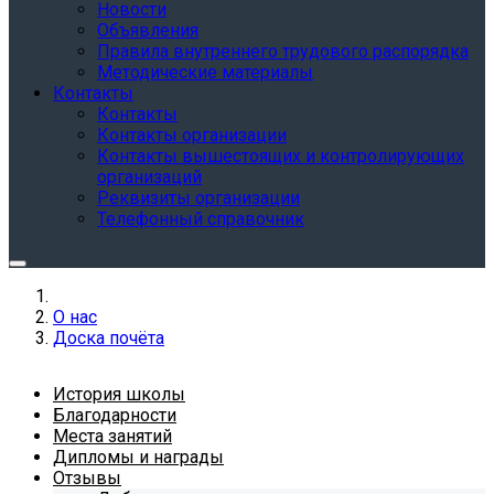
Новости
Объявления
Правила внутреннего трудового распорядка
Методические материалы
Контакты
Контакты
Контакты организации
Контакты вышестоящих и контролирующих
организаций
Реквизиты организации
Телефонный справочник
О нас
Доска почёта
История школы
Благодарности
Места занятий
Дипломы и награды
Отзывы