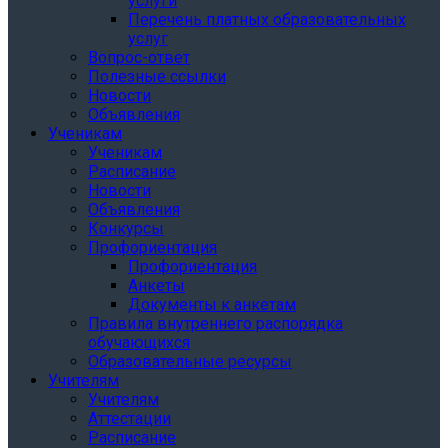
услуги
Перечень платных образовательных
услуг
Вопрос-ответ
Полезные ссылки
Новости
Объявления
Ученикам
Ученикам
Расписание
Новости
Объявления
Конкурсы
Профориентация
Профориентация
Анкеты
Документы к анкетам
Правила внутреннего распорядка
обучающихся
Образовательные ресурсы
Учителям
Учителям
Аттестации
Расписание