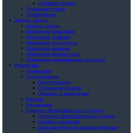
Добавить видео
Полезные статьи
Презентации
Отделы школы
Отделы школы
Отделение живописи
Отделение графики
Отделение скульптуры
Отделение дизайна
Отделение архитектуры
Отделение декоративных искусств
Родителям
Родителям
Поступающим
Поступающим
О правилах приёма
Приказы о зачислении
Классы
Расписание
Платные образовательные услуги
Платные образовательные услуги
Порядок оказания
Цены на платные образовательные